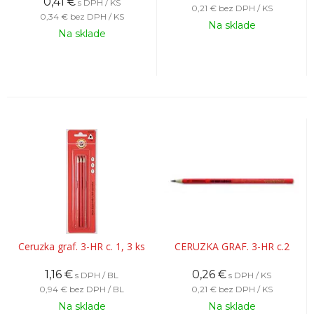
0,41
€
s DPH / KS
0,21 €
bez DPH / KS
0,34 €
bez DPH / KS
Na sklade
Na sklade
Ceruzka graf. 3-HR c. 1, 3 ks
CERUZKA GRAF. 3-HR c.2
1,16
€
0,26
€
s DPH / BL
s DPH / KS
0,94 €
bez DPH / BL
0,21 €
bez DPH / KS
Na sklade
Na sklade