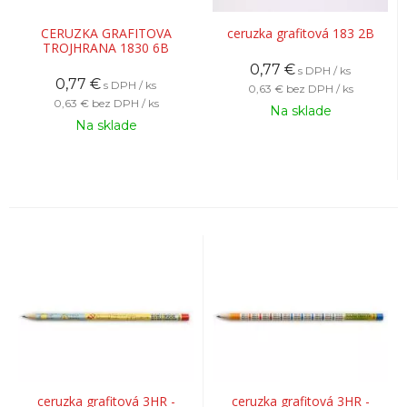
CERUZKA GRAFITOVA
ceruzka grafitová 183 2B
TROJHRANA 1830 6B
0,77
€
s DPH / ks
0,77
€
s DPH / ks
0,63 €
bez DPH / ks
0,63 €
bez DPH / ks
Na sklade
Na sklade
ceruzka grafitová 3HR -
ceruzka grafitová 3HR -