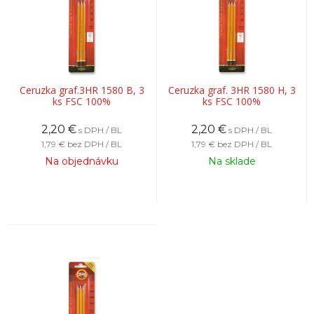
Ceruzka graf.3HR 1580 B, 3
Ceruzka graf. 3HR 1580 H, 3
ks FSC 100%
ks FSC 100%
2,20
€
2,20
€
s DPH / BL
s DPH / BL
1,79 €
bez DPH / BL
1,79 €
bez DPH / BL
Na objednávku
Na sklade