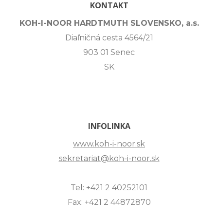
KONTAKT
KOH-I-NOOR HARDTMUTH SLOVENSKO, a.s.
Diaľničná cesta 4564/21
903 01 Senec
SK
INFOLINKA
www.koh-i-noor.sk
sekretariat@koh-i-noor.sk
Tel: +421 2 40252101
Fax: +421 2 44872870