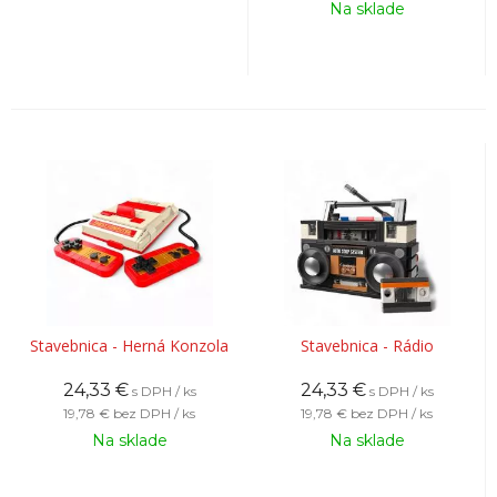
Na sklade
Stavebnica - Herná Konzola
Stavebnica - Rádio
24,33
€
24,33
€
s DPH / ks
s DPH / ks
19,78 €
bez DPH / ks
19,78 €
bez DPH / ks
Na sklade
Na sklade