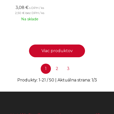
3,08
€
s DPH / ks
2,50 €
bez DPH / ks
Na sklade
Viac produktov
1
2
3
Produkty:
1
-
21
/
50
| Aktuálna strana:
1
/
3