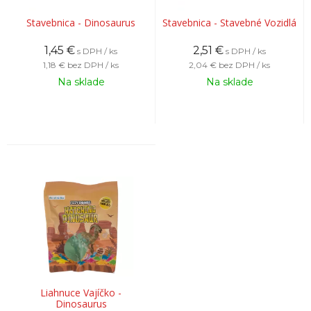
Stavebnica - Dinosaurus
Stavebnica - Stavebné Vozidlá
1,45
€
2,51
€
s DPH / ks
s DPH / ks
1,18 €
bez DPH / ks
2,04 €
bez DPH / ks
Na sklade
Na sklade
Liahnuce Vajíčko -
Dinosaurus