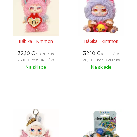
Bábika - Kimmon
Bábika - Kimmon
32,10
€
32,10
€
s DPH / ks
s DPH / ks
26,10 €
bez DPH / ks
26,10 €
bez DPH / ks
Na sklade
Na sklade