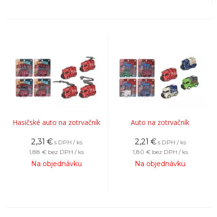
Hasičské auto na zotrvačník
Auto na zotrvačník
2,31
€
2,21
€
s DPH / ks
s DPH / ks
1,88 €
bez DPH / ks
1,80 €
bez DPH / ks
Na objednávku
Na objednávku