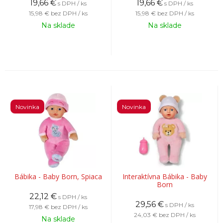
19,66
€
19,66
€
s DPH / ks
s DPH / ks
15,98 €
bez DPH / ks
15,98 €
bez DPH / ks
Na sklade
Na sklade
Novinka
Novinka
Bábika - Baby Born, Spiaca
Interaktívna Bábika - Baby
Born
22,12
€
s DPH / ks
29,56
€
s DPH / ks
17,98 €
bez DPH / ks
24,03 €
bez DPH / ks
Na sklade