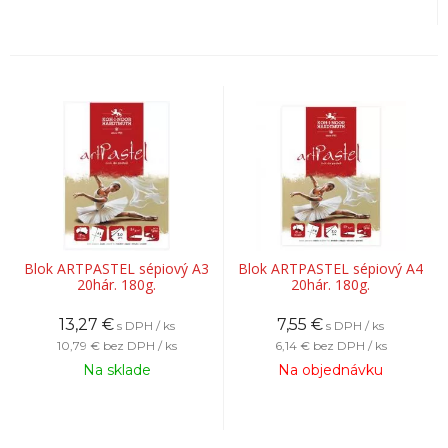
Blok ARTPASTEL sépiový A3
Blok ARTPASTEL sépiový A4
20hár. 180g.
20hár. 180g.
13,27
€
7,55
€
s DPH / ks
s DPH / ks
10,79 €
bez DPH / ks
6,14 €
bez DPH / ks
Na sklade
Na objednávku