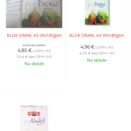
BLOK DRAW, A3 30x180gsm
BLOK DRAW, A4 30x180gsm
9,70 €
s DPH
4,96
€
s DPH / KS
4,85
€
s DPH / KS
4,03 €
bez DPH / KS
3,94 €
bez DPH / KS
Na sklade
Na sklade