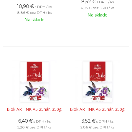
8,52
€
s DPH / ks
10,90
€
s DPH / ks
6,93 €
bez DPH / ks
8,86 €
bez DPH / ks
Na sklade
Na sklade
Blok ARTINK A5 25hár. 350g.
Blok ARTINK A6 25hár. 350g.
6,40
€
3,52
€
s DPH / ks
s DPH / ks
5,20 €
bez DPH / ks
2,86 €
bez DPH / ks