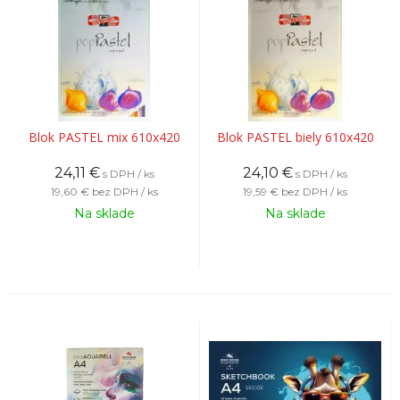
Blok PASTEL mix 610x420
Blok PASTEL biely 610x420
24,11
€
24,10
€
s DPH / ks
s DPH / ks
19,60 €
bez DPH / ks
19,59 €
bez DPH / ks
Na sklade
Na sklade