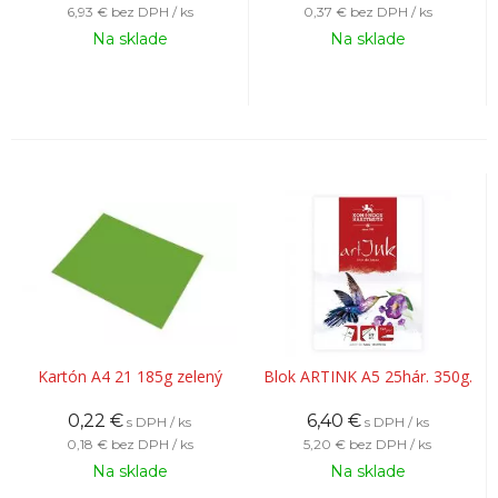
6,93 €
bez DPH / ks
0,37 €
bez DPH / ks
Na sklade
Na sklade
Kartón A4 21 185g zelený
Blok ARTINK A5 25hár. 350g.
0,22
€
6,40
€
s DPH / ks
s DPH / ks
0,18 €
bez DPH / ks
5,20 €
bez DPH / ks
Na sklade
Na sklade