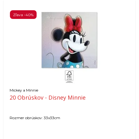
Zľava -40%
Mickey a Minnie
20 Obrúskov - Disney Minnie
Rozmer obrúskov: 33x33cm