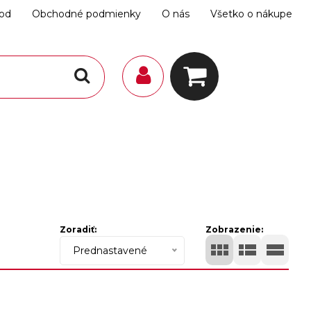
hod
Obchodné podmienky
O nás
Všetko o nákupe
Zoradiť:
Zobrazenie:
Prednastavené