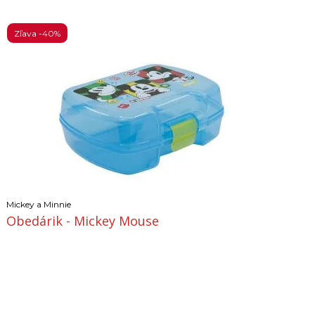
Zľava -40%
Mickey a Minnie
Obedárik - Mickey Mouse