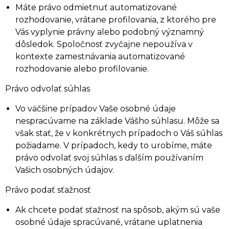
Máte právo odmietnuť automatizované
rozhodovanie, vrátane profilovania, z ktorého pre
Vás vyplynie právny alebo podobný významný
dôsledok. Spoločnosť zvyčajne nepoužíva v
kontexte zamestnávania automatizované
rozhodovanie alebo profilovanie.
Právo odvolať súhlas
Vo väčšine prípadov Vaše osobné údaje
nespracúvame na základe Vášho súhlasu. Môže sa
však stať, že v konkrétnych prípadoch o Váš súhlas
požiadame. V prípadoch, kedy to urobíme, máte
právo odvolať svoj súhlas s ďalším používaním
Vašich osobných údajov.
Právo podať sťažnosť
Ak chcete podať sťažnosť na spôsob, akým sú vaše
osobné údaje spracúvané, vrátane uplatnenia