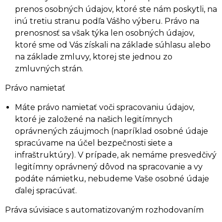
prenos osobných údajov, ktoré ste nám poskytli, na
inú tretiu stranu podľa Vášho výberu. Právo na
prenosnosť sa však týka len osobných údajov,
ktoré sme od Vás získali na základe súhlasu alebo
na základe zmluvy, ktorej ste jednou zo
zmluvných strán.
Právo namietať
Máte právo namietať voči spracovaniu údajov,
ktoré je založené na našich legitímnych
oprávnených záujmoch (napríklad osobné údaje
spracúvame na účel bezpečnosti siete a
infraštruktúry). V prípade, ak nemáme presvedčivý
legitímny oprávnený dôvod na spracovanie a vy
podáte námietku, nebudeme Vaše osobné údaje
ďalej spracúvať.
Práva súvisiace s automatizovaným rozhodovaním