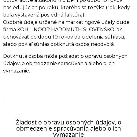
účtovníctve a zákonom o DPH po dobu 10 rokov
nasledujúcich po roku, ktorého sa to týka (rok, kedy
bola vystavená posledná faktúra).
Osobné údaje určené na marketingové účely bude
firma KOH-I-NOOR HARDMUTH SLOVENSKO, a.s.
uchovávať po dobu 10 rokov od udelenia súhlasu,
alebo pokiaľ súhlas dotknutá osoba neodvolá.
Dotknutá osoba môže požiadať o opravu osobných
údajov, o obmedzenie spracúvania alebo o ich
vymazanie.
Žiadosť o opravu osobných údajov, o
obmedzenie spracúvania alebo o ich
vymazanie