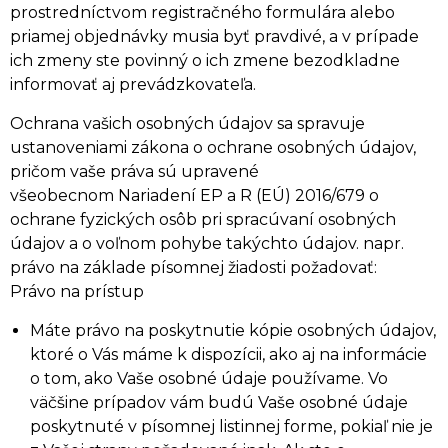
prostredníctvom registračného formulára alebo
priamej objednávky musia byť pravdivé, a v prípade
ich zmeny ste povinný o ich zmene bezodkladne
informovať aj prevádzkovateľa.
Ochrana vašich osobných údajov sa spravuje
ustanoveniami zákona o ochrane osobných údajov,
pričom vaše práva sú upravené
všeobecnom Nariadení EP a R (EÚ) 2016/679 o
ochrane fyzických osôb pri spracúvaní osobných
údajov a o voľnom pohybe takýchto údajov. napr.
právo na základe písomnej žiadosti požadovať:
Právo na prístup
Máte právo na poskytnutie kópie osobných údajov,
ktoré o Vás máme k dispozícii, ako aj na informácie
o tom, ako Vaše osobné údaje používame. Vo
väčšine prípadov vám budú Vaše osobné údaje
poskytnuté v písomnej listinnej forme, pokiaľ nie je