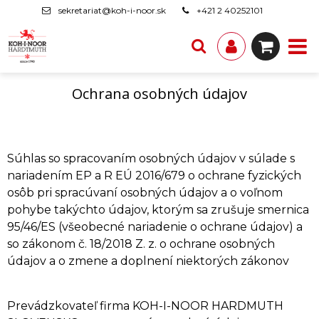
sekretariat@koh-i-noor.sk
+421 2 40252101
Ochrana osobných údajov
Súhlas so spracovaním osobných údajov v súlade s
nariadením EP a R EÚ 2016/679 o ochrane fyzických
osôb pri spracúvaní osobných údajov a o voľnom
pohybe takýchto údajov, ktorým sa zrušuje smernica
95/46/ES (všeobecné nariadenie o ochrane údajov) a
so zákonom č. 18/2018 Z. z. o ochrane osobných
údajov a o zmene a doplnení niektorých zákonov
Prevádzkovateľ firma KOH-I-NOOR HARDMUTH