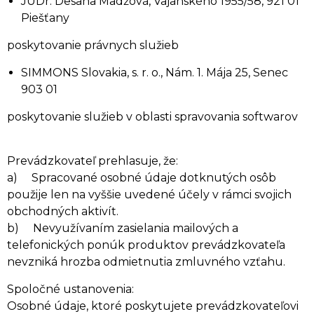
JUDr. Desana Madžová, Vajanského 1955/58, 921 01
Piešťany
poskytovanie právnych služieb
SIMMONS Slovakia, s. r. o., Nám. 1. Mája 25, Senec
903 01
poskytovanie služieb v oblasti spravovania softwarov
Prevádzkovateľ prehlasuje, že:
a) Spracované osobné údaje dotknutých osôb
použije len na vyššie uvedené účely v rámci svojich
obchodných aktivít.
b) Nevyužívaním zasielania mailových a
telefonických ponúk produktov prevádzkovateľa
nevzniká hrozba odmietnutia zmluvného vzťahu.
Spoločné ustanovenia:
Osobné údaje, ktoré poskytujete prevádzkovateľovi