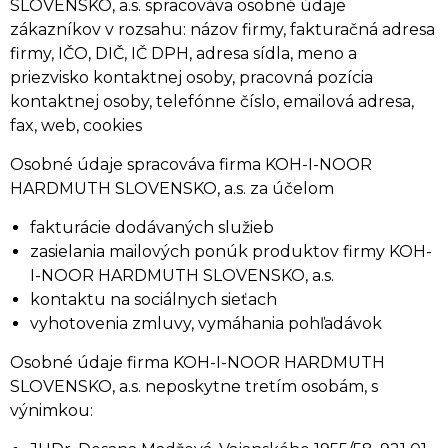
SLOVENSKO, a.s. spracováva osobné údaje
zákazníkov v rozsahu: názov firmy, fakturačná adresa
firmy, IČO, DIČ, IČ DPH, adresa sídla, meno a
priezvisko kontaktnej osoby, pracovná pozícia
kontaktnej osoby, telefónne číslo, emailová adresa,
fax, web, cookies
Osobné údaje spracováva firma KOH-I-NOOR
HARDMUTH SLOVENSKO, a.s. za účelom
fakturácie dodávaných služieb
zasielania mailových ponúk produktov firmy KOH-
I-NOOR HARDMUTH SLOVENSKO, a.s.
kontaktu na sociálnych sieťach
vyhotovenia zmluvy, vymáhania pohľadávok
Osobné údaje firma KOH-I-NOOR HARDMUTH
SLOVENSKO, a.s. neposkytne tretím osobám, s
výnimkou: