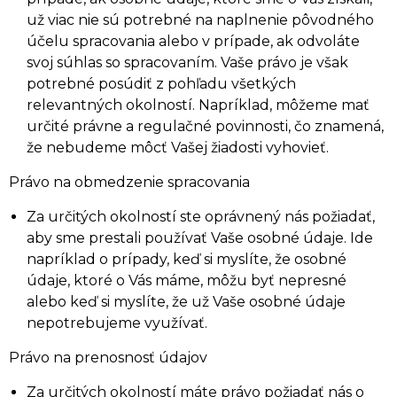
už viac nie sú potrebné na naplnenie pôvodného
účelu spracovania alebo v prípade, ak odvoláte
svoj súhlas so spracovaním. Vaše právo je však
potrebné posúdiť z pohľadu všetkých
relevantných okolností. Napríklad, môžeme mať
určité právne a regulačné povinnosti, čo znamená,
že nebudeme môcť Vašej žiadosti vyhovieť.
Právo na obmedzenie spracovania
Za určitých okolností ste oprávnený nás požiadať,
aby sme prestali používať Vaše osobné údaje. Ide
napríklad o prípady, keď si myslíte, že osobné
údaje, ktoré o Vás máme, môžu byť nepresné
alebo keď si myslíte, že už Vaše osobné údaje
nepotrebujeme využívať.
Právo na prenosnosť údajov
Za určitých okolností máte právo požiadať nás o