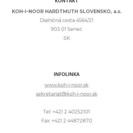
KONTAKT
KOH-I-NOOR HARDTMUTH SLOVENSKO, a.s.
Diaľničná cesta 4564/21
903 01 Senec
SK
INFOLINKA
www.koh-i-noor.sk
sekretariat@koh-i-noor.sk
Tel: +421 2 40252101
Fax: +421 2 44872870