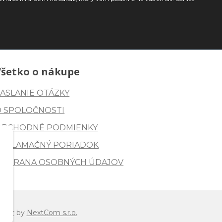
Všetko o nákupe
ASLANIE OTÁZKY
O SPOLOČNOSTI
OBCHODNÉ PODMIENKY
REKLAMAČNÝ PORIADOK
OCHRANA OSOBNÝCH ÚDAJOV
ctor
by
NextCom s.r.o.