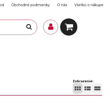
hod
Obchodné podmienky
O nás
Všetko o nákupe
Zobrazenie: