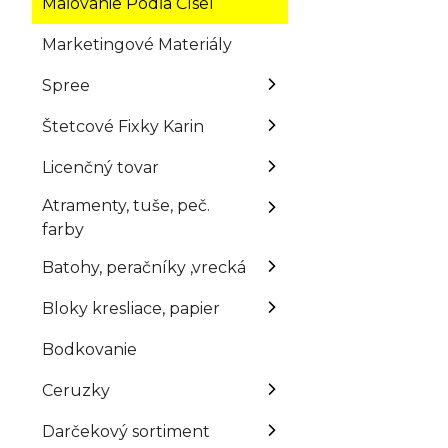
Maľovanie Podľa Čísel
Marketingové Materiály
Spree
Štetcové Fixky Karin
Licenčný tovar
Atramenty, tuše, peč.
farby
Batohy, peračníky ,vrecká
Bloky kresliace, papier
Bodkovanie
Ceruzky
Darčekový sortiment