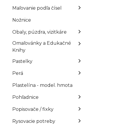
Maľovanie podľa čísel
Nožnice
Obaly, púzdra, vizitkáre
Omaľovánky a Edukačné
Knihy
Pastelky
Perá
Plastelína - model. hmota
Pohľadnice
Popisovače / fixky
Rysovacie potreby