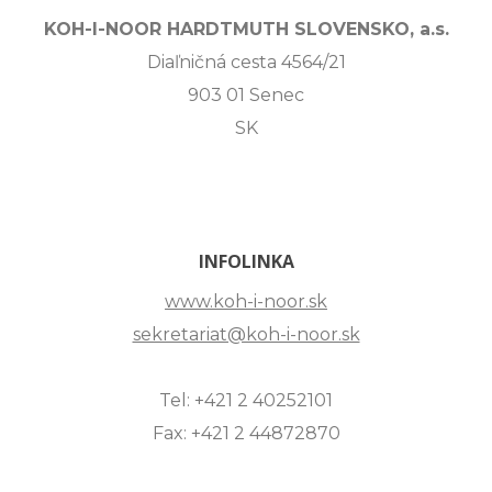
KOH-I-NOOR HARDTMUTH SLOVENSKO, a.s.
Diaľničná cesta 4564/21
903 01 Senec
SK
INFOLINKA
www.koh-i-noor.sk
sekretariat@koh-i-noor.sk
Tel: +421 2 40252101
Fax: +421 2 44872870