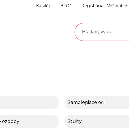
Katalóg
BLOG
Registrácia - Veľkoobc
Samolepiace oči
é ozdoby
Stuhy