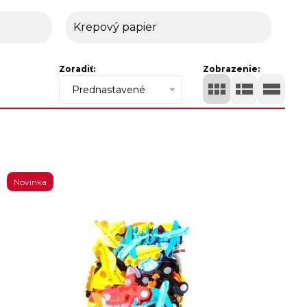
Krepový papier
Zoradiť:
Zobrazenie:
Prednastavené
Novinka