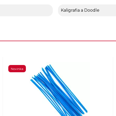
Kaligrafia a Doodle
Novinka