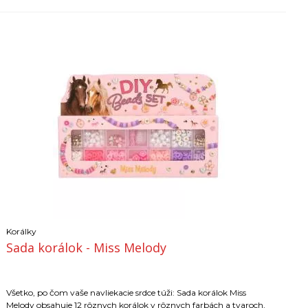
Korálky
Sada korálok - Miss Melody
Všetko, po čom vaše navliekacie srdce túži: Sada korálok Miss
Melody obsahuje 12 rôznych korálok v rôznych farbách a tvaroch,