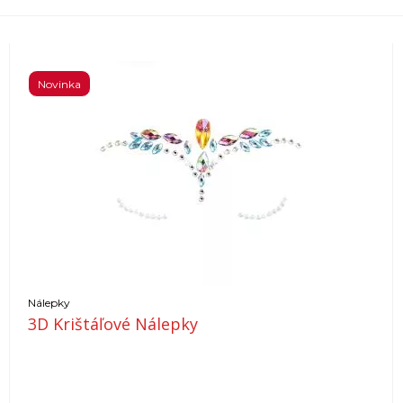
Novinka
Nálepky
3D Krištáľové Nálepky