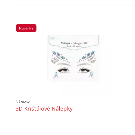
Novinka
Nálepky
3D Krištáľové Nálepky