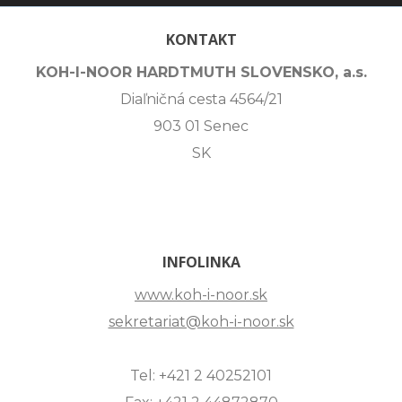
KONTAKT
KOH-I-NOOR HARDTMUTH SLOVENSKO, a.s.
Diaľničná cesta 4564/21
903 01 Senec
SK
INFOLINKA
www.koh-i-noor.sk
sekretariat@koh-i-noor.sk
Tel: +421 2 40252101