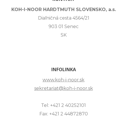
KOH-I-NOOR HARDTMUTH SLOVENSKO, a.s.
Diaľničná cesta 4564/21
903 01 Senec
SK
INFOLINKA
www.koh-i-noor.sk
sekretariat@koh-i-noor.sk
Tel: +421 2 40252101
Fax: +421 2 44872870