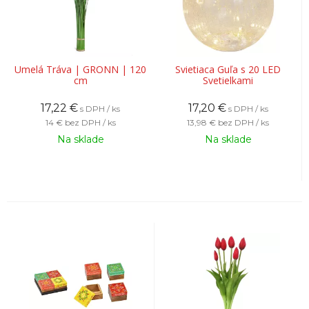
Umelá Tráva | GRONN | 120
Svietiaca Guľa s 20 LED
cm
Svetielkami
17,22
€
17,20
€
s DPH / ks
s DPH / ks
14 €
bez DPH / ks
13,98 €
bez DPH / ks
Na sklade
Na sklade