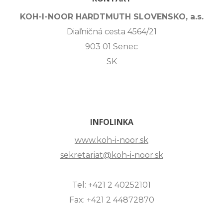
KOH-I-NOOR HARDTMUTH SLOVENSKO, a.s.
Diaľničná cesta 4564/21
903 01 Senec
SK
INFOLINKA
www.koh-i-noor.sk
sekretariat@koh-i-noor.sk
Tel: +421 2 40252101
Fax: +421 2 44872870