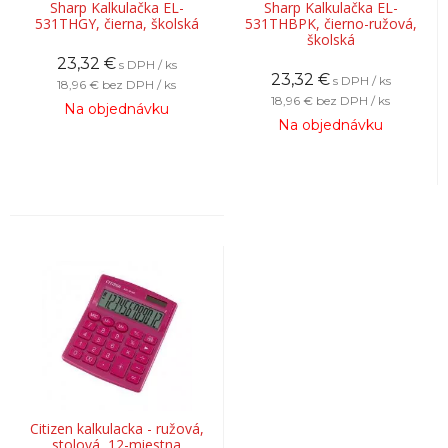
Sharp Kalkulačka EL-
Sharp Kalkulačka EL-
531THGY, čierna, školská
531THBPK, čierno-ružová,
školská
23,32
€
s DPH / ks
23,32
€
s DPH / ks
18,96 €
bez DPH / ks
18,96 €
bez DPH / ks
Na objednávku
Na objednávku
Citizen kalkulacka - ružová,
stolová, 12-miestna