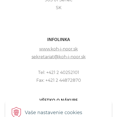
SK
INFOLINKA
www.koh-i-noor.sk
sekretariat@koh-i-noor.sk
Tel: +421 2 40252101
Fax: +421 2 44872870
VŠETKO O NÁKUPE
ZASLANIE OTÁZKY
Vaše nastavenie cookies