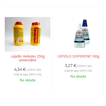
Lepidlo Herkules 250g
LEPIDLO DISPERZNÉ 100g
univerzálne
3,27
€
s DPH / KS
4,34
€
s DPH / KS
2,66 €
bez DPH / KS
3,53 €
bez DPH / KS
Na sklade
Na sklade