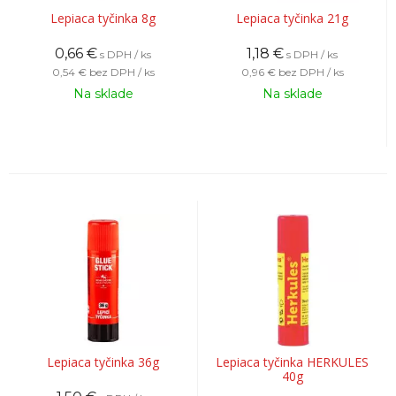
Lepiaca tyčinka 8g
Lepiaca tyčinka 21g
0,66
€
1,18
€
s DPH / ks
s DPH / ks
0,54 €
bez DPH / ks
0,96 €
bez DPH / ks
Na sklade
Na sklade
Lepiaca tyčinka 36g
Lepiaca tyčinka HERKULES
40g