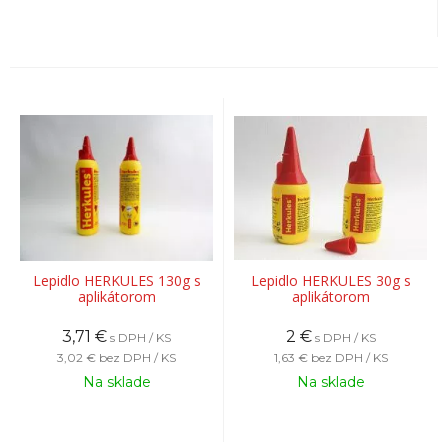
Lepidlo HERKULES 130g s
Lepidlo HERKULES 30g s
aplikátorom
aplikátorom
3,71
€
2
€
s DPH / KS
s DPH / KS
3,02 €
bez DPH / KS
1,63 €
bez DPH / KS
Na sklade
Na sklade