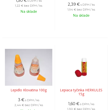
1,50
€
s DPH / ks
2,39
€
s DPH / ks
1,22 €
bez DPH / ks
1,94 €
bez DPH / ks
Na sklade
Na sklade
Lepidlo Klovatina 100g
Lepiaca tyčinka HERKULES
15g
3
€
s DPH / ks
1,60
€
s DPH / ks
2,44 €
bez DPH / ks
1,30 €
bez DPH / ks