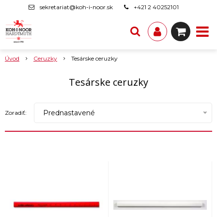
sekretariat@koh-i-noor.sk
+421 2 40252101
Úvod
Ceruzky
Tesárske ceruzky
Tesárske ceruzky
Prednastavené
Zoradiť: