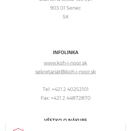
903 01 Senec
SK
INFOLINKA
www.koh-i-noor.sk
sekretariat@koh-i-noor.sk
Tel: +421 2 40252101
Fax: +421 2 44872870
VŠETKO O NÁKUPE