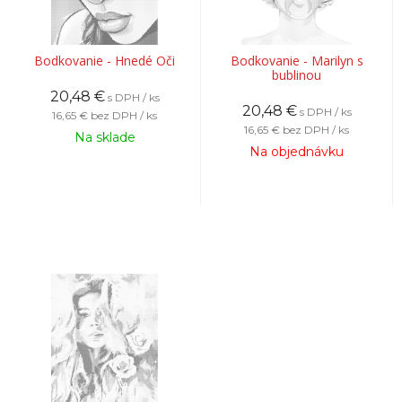
Bodkovanie - Hnedé Oči
Bodkovanie - Marilyn s
bublinou
20,48
€
s DPH / ks
20,48
€
s DPH / ks
16,65 €
bez DPH / ks
16,65 €
bez DPH / ks
Na sklade
Na objednávku