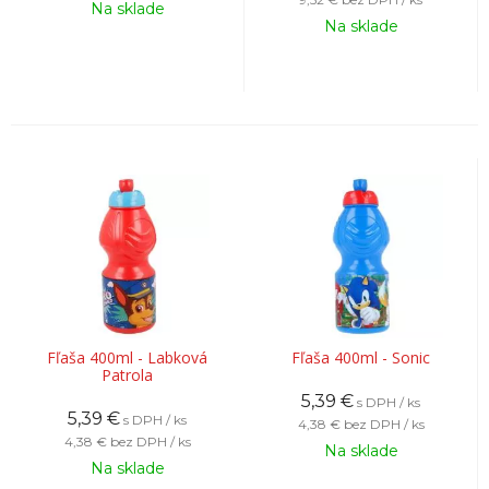
Na sklade
Na sklade
Fľaša 400ml - Labková
Fľaša 400ml - Sonic
Patrola
5,39
€
s DPH / ks
5,39
€
s DPH / ks
4,38 €
bez DPH / ks
4,38 €
bez DPH / ks
Na sklade
Na sklade