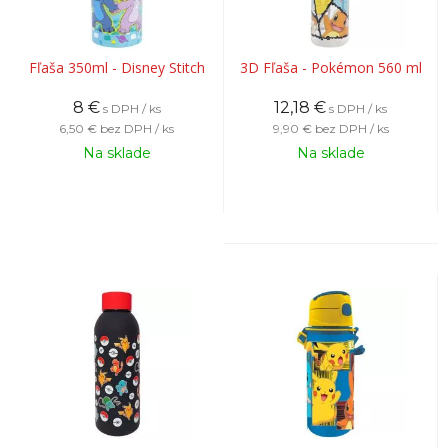
Fľaša 350ml - Disney Stitch
3D Fľaša - Pokémon 560 ml
8
€
12,18
€
s DPH / ks
s DPH / ks
6,50 €
bez DPH / ks
9,90 €
bez DPH / ks
Na sklade
Na sklade