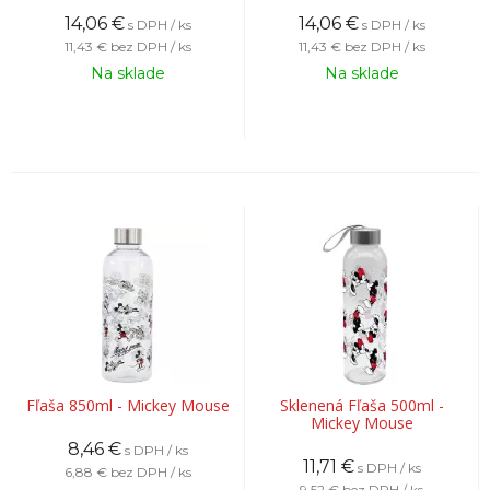
14,06
€
14,06
€
s DPH / ks
s DPH / ks
11,43 €
bez DPH / ks
11,43 €
bez DPH / ks
Na sklade
Na sklade
Fľaša 850ml - Mickey Mouse
Sklenená Fľaša 500ml -
Mickey Mouse
8,46
€
s DPH / ks
11,71
€
s DPH / ks
6,88 €
bez DPH / ks
9,52 €
bez DPH / ks