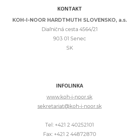
KONTAKT
KOH-I-NOOR HARDTMUTH SLOVENSKO, a.s.
Diaľničná cesta 4564/21
903 01 Senec
SK
INFOLINKA
www.koh-i-noor.sk
sekretariat@koh-i-noor.sk
Tel: +421 2 40252101
Fax: +421 2 44872870