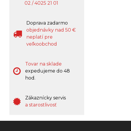
02 / 4025 21 01
Doprava zadarmo
objednávky nad 50 €
neplatí pre
veľkoobchod
Tovar na sklade
expedujeme do 48
hod.
Zákaznícky servis
a starostlivosť