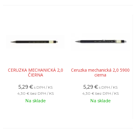
CERUZKA MECHANICKÁ 2,0
Ceruzka mechanická 2,0 5900
ČIERNA
cierna
5,29
€
5,29
€
s DPH / KS
s DPH / KS
4,30 €
bez DPH / KS
4,30 €
bez DPH / KS
Na sklade
Na sklade