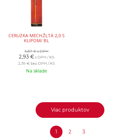
CERUZKA MECH.ŽLTÁ 2,0 S
KLIPOM/ BL
5,87 €
s DPH
2,93
€
s DPH / KS
2,39 €
bez DPH / KS
Na sklade
Viac produktov
1
2
3