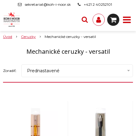
sekretariat@koh-i-noor.sk
+421 2 40252101
Úvod
Ceruzky
Mechanické ceruzky - versatil
Mechanické ceruzky - versatil
Prednastavené
Zoradiť: