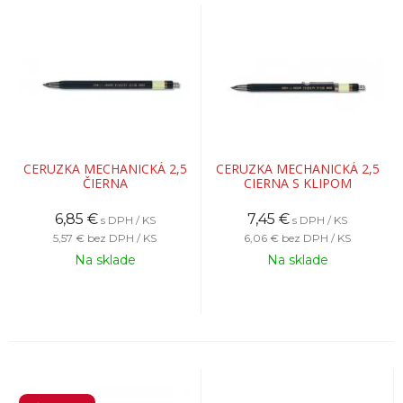
CERUZKA MECHANICKÁ 2,5
CERUZKA MECHANICKÁ 2,5
ČIERNA
CIERNA S KLIPOM
6,85
€
7,45
€
s DPH / KS
s DPH / KS
5,57 €
bez DPH / KS
6,06 €
bez DPH / KS
Na sklade
Na sklade