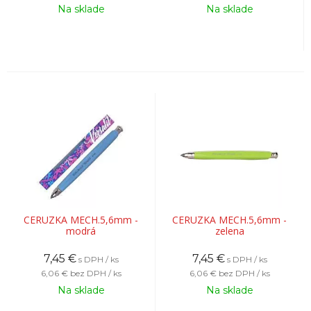
Na sklade
Na sklade
CERUZKA MECH.5,6mm -
CERUZKA MECH.5,6mm -
modrá
zelena
7,45
€
7,45
€
s DPH / ks
s DPH / ks
6,06 €
bez DPH / ks
6,06 €
bez DPH / ks
Na sklade
Na sklade