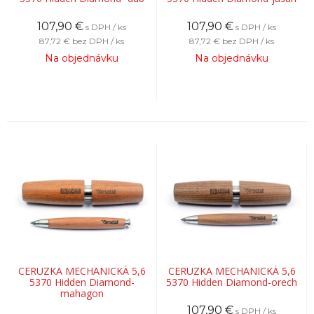
107,90
€
107,90
€
s DPH / ks
s DPH / ks
87,72 €
bez DPH / ks
87,72 €
bez DPH / ks
Na objednávku
Na objednávku
CERUZKA MECHANICKÁ 5,6
CERUZKA MECHANICKÁ 5,6
5370 Hidden Diamond-
5370 Hidden Diamond-orech
mahagon
107,90
€
s DPH / ks