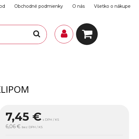
hod
Obchodné podmienky
O nás
Všetko o nákupe
KLIPOM
7,45
€
s DPH / KS
6,06 €
bez DPH / KS