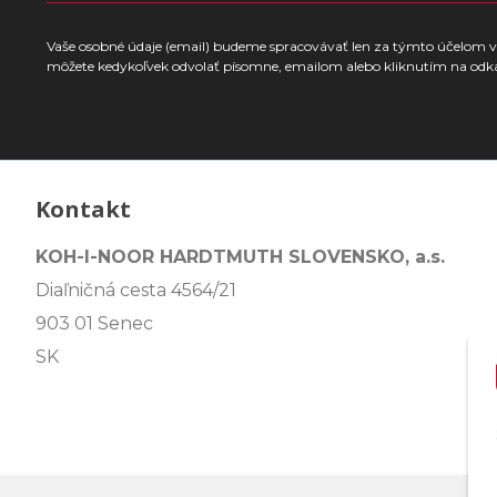
Vaše osobné údaje (email) budeme spracovávať len za týmto účelom v 
môžete kedykoľvek odvolať písomne, emailom alebo kliknutím na odk
Kontakt
KOH-I-NOOR HARDTMUTH SLOVENSKO, a.s.
Diaľničná cesta 4564/21
903 01 Senec
SK