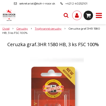
sekretariat@koh-i-noor.sk
+421 2 40252101
Úvod
Ceruzky
Trojhranné ceruzky
Ceruzka graf.3HR 1580
HB, 3 ks FSC 100%
Ceruzka graf.3HR 1580 HB, 3 ks FSC 100%