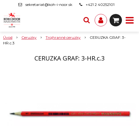
sekretariat@koh-i-noor.sk
+421 2 40252101
Úvod
Ceruzky
Trojhranné ceruzky
CERUZKA GRAF: 3-
HR.c.3
CERUZKA GRAF: 3-HR.c.3