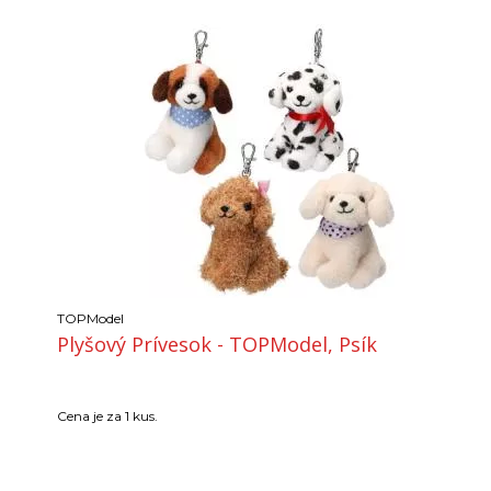
TOPModel
Plyšový Prívesok - TOPModel, Psík
Cena je za 1 kus.