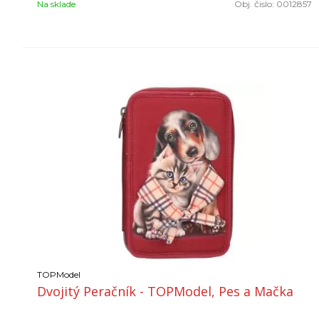
Na sklade
Obj. čislo:
0012857
TOPModel
Dvojitý Peračník - TOPModel, Pes a Mačka