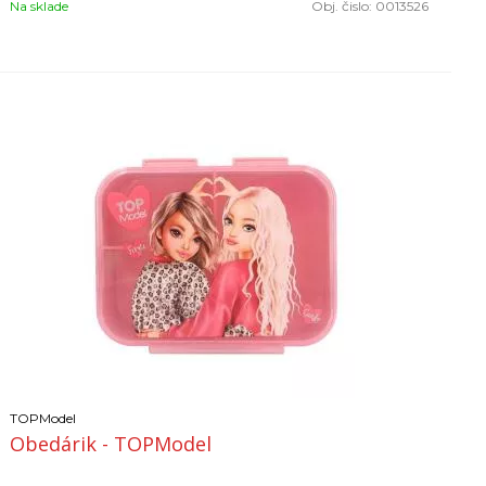
Na sklade
Obj. čislo:
0013526
TOPModel
Obedárik - TOPModel