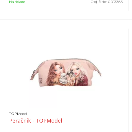
Na sklade
Obj. čislo:
0013385
TOPModel
Peračník - TOPModel