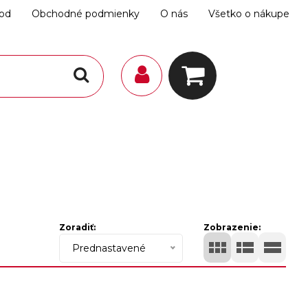
hod
Obchodné podmienky
O nás
Všetko o nákupe
Zoradiť:
Zobrazenie:
Prednastavené