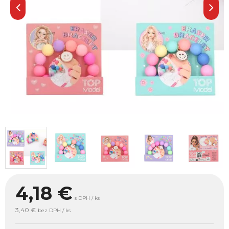
4,18
€
s DPH / ks
3,40 €
bez DPH / ks