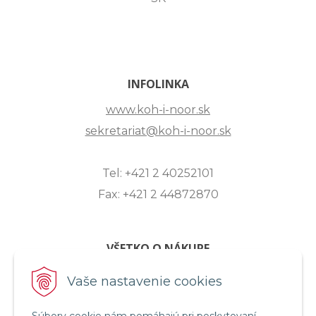
INFOLINKA
www.koh-i-noor.sk
sekretariat@koh-i-noor.sk
Tel: +421 2 40252101
Fax: +421 2 44872870
VŠETKO O NÁKUPE
ZASLANIE OTÁZKY
Vaše nastavenie cookies
O SPOLOČNOSTI