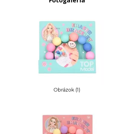
Fotogaléria
Obrázok (1)