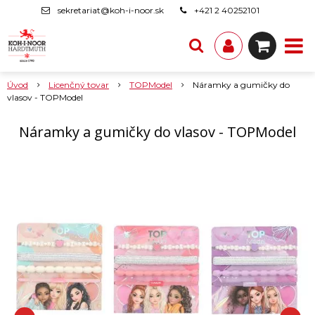
sekretariat@koh-i-noor.sk
+421 2 40252101
Úvod
Licenčný tovar
TOPModel
Náramky a gumičky do
vlasov - TOPModel
Náramky a gumičky do vlasov - TOPModel