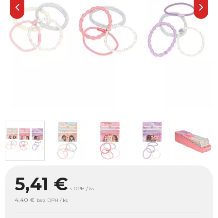
5,41
€
s DPH / ks
4,40 €
bez DPH / ks