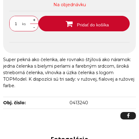
Na objednávku
+
ks
Pridať do košíka
-
Super pekná ako čelenka, ale rovnako štýlová ako náramok:
jedna čelenka s bielymi perlami a farebným srdcom, široká
strieborná čelenka, vlnovka a úzka čelenka s logom
TOPModel. K dispozícii sú tri sady: v ružovej, fialovej a ružovej
farbe.
Obj. čislo:
0413240