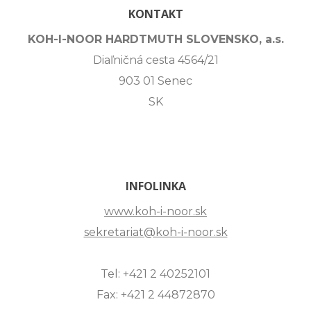
KONTAKT
KOH-I-NOOR HARDTMUTH SLOVENSKO, a.s.
Diaľničná cesta 4564/21
903 01 Senec
SK
INFOLINKA
www.koh-i-noor.sk
sekretariat@koh-i-noor.sk
Tel: +421 2 40252101
Fax: +421 2 44872870