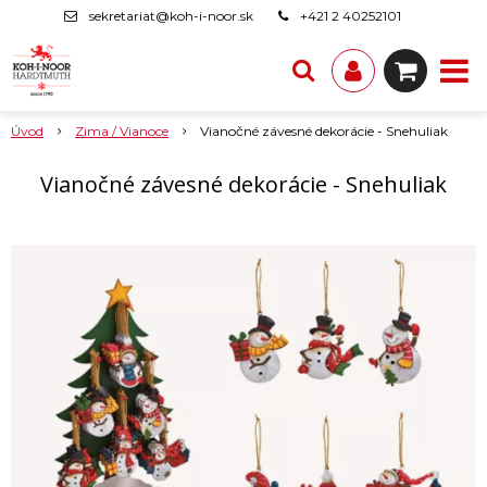
sekretariat@koh-i-noor.sk
+421 2 40252101
Úvod
Zima / Vianoce
Vianočné závesné dekorácie - Snehuliak
Vianočné závesné dekorácie - Snehuliak