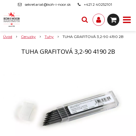
sekretariat@koh-i-noor.sk
+421 2 40252101
Úvod
Ceruzky
Tuhy
TUHA GRAFITOVÁ 3,2-90 4190 2B
TUHA GRAFITOVÁ 3,2-90 4190 2B