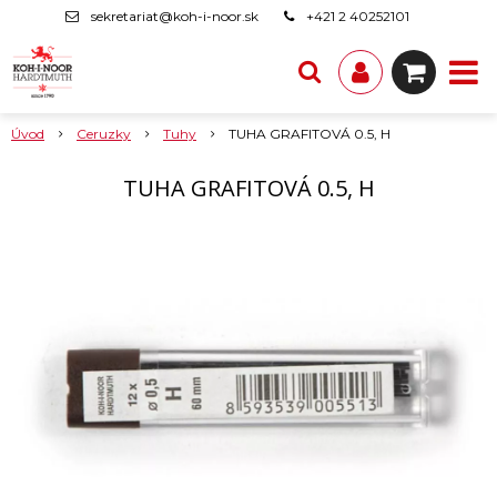
sekretariat@koh-i-noor.sk
+421 2 40252101
Úvod
Ceruzky
Tuhy
TUHA GRAFITOVÁ 0.5, H
TUHA GRAFITOVÁ 0.5, H