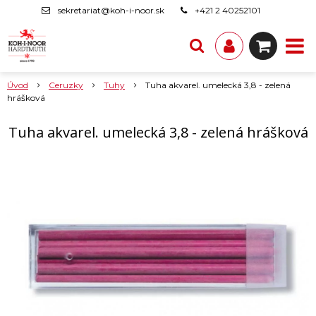
sekretariat@koh-i-noor.sk
+421 2 40252101
Úvod
Ceruzky
Tuhy
Tuha akvarel. umelecká 3,8 - zelená
hrášková
Tuha akvarel. umelecká 3,8 - zelená hrášková