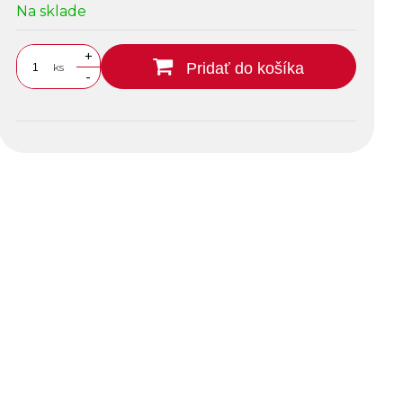
Na sklade
+
Pridať do košíka
ks
-