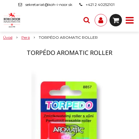
sekretariat@koh-i-noor.sk
+421 2 40252101
Úvod
Perá
TORPÉDO AROMATIC ROLLER
TORPÉDO AROMATIC ROLLER