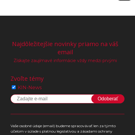
Najdôležitejšie novinky priamo na váš
email
Získajte zaujímavé informácie vždy medzi prvými
Zvoľte témy
KIN-News
Odoberať
Vaše osobné údaje (email) budeme spracovávať len za týmto
účelom v súlade s platnou legislatívou a zásadami ochrany