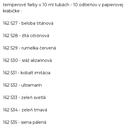
temperové farby v 10 ml tubách - 10 odtieňov v papierovej
krabičke :
162 527 - beloba titánová
162 528 - žltá citrónová
162 529 - rumelka červená
162 530 - sráž alizarinová
162 531 - kobalt imitácia
162 532 - ultramarín
162 533 - zeleň svetlá
162 534 - zeleň tmavá
162 535 - siena pálená