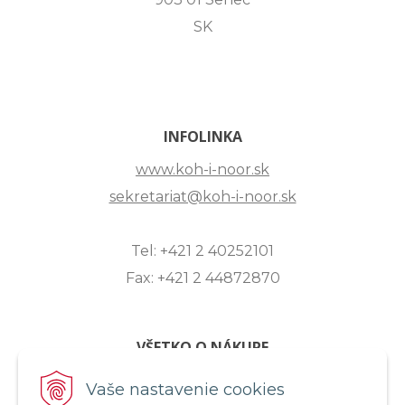
SK
INFOLINKA
www.koh-i-noor.sk
sekretariat@koh-i-noor.sk
Tel: +421 2 40252101
Fax: +421 2 44872870
VŠETKO O NÁKUPE
ZASLANIE OTÁZKY
Vaše nastavenie cookies