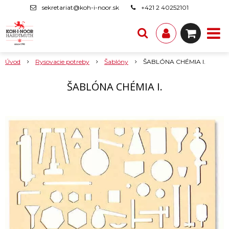
sekretariat@koh-i-noor.sk
+421 2 40252101
Úvod
Rysovacie potreby
Šablóny
ŠABLÓNA CHÉMIA I.
ŠABLÓNA CHÉMIA I.