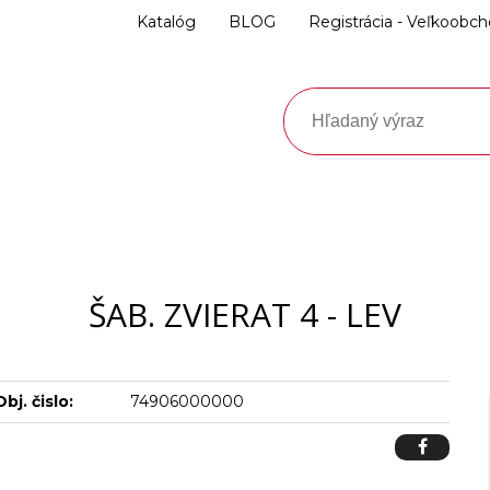
Katalóg
BLOG
Registrácia - Veľkoobc
ŠAB. ZVIERAT 4 - LEV
Obj. čislo:
74906000000