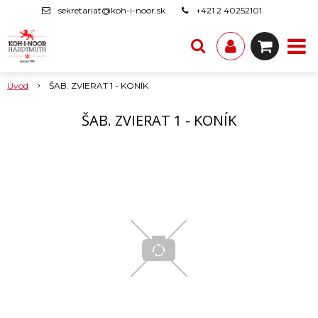
sekretariat@koh-i-noor.sk
+421 2 40252101
Úvod
ŠAB. ZVIERAT 1 - KONÍK
ŠAB. ZVIERAT 1 - KONÍK