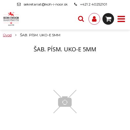
sekretariat@koh-i-noor.sk
+421 2 40252101
Úvod
ŠAB. PÍSM. UKO-E 5MM
ŠAB. PÍSM. UKO-E 5MM