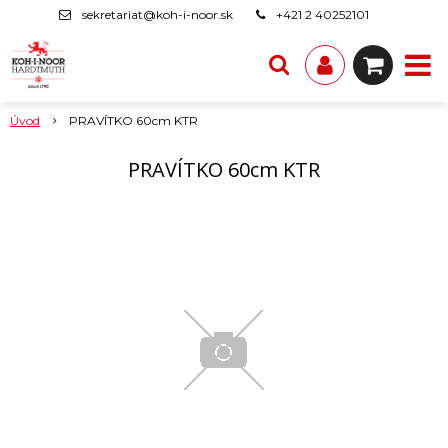
sekretariat@koh-i-noor.sk
+421 2 40252101
Úvod
PRAVÍTKO 60cm KTR
PRAVÍTKO 60cm KTR