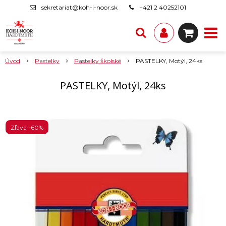
sekretariat@koh-i-noor.sk
+421 2 40252101
Úvod
Pastelky
Pastelky školské
PASTELKY, Motýl, 24ks
PASTELKY, Motýl, 24ks
Zľava -60%