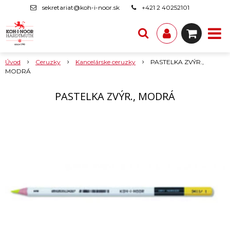
sekretariat@koh-i-noor.sk
+421 2 40252101
Úvod
Ceruzky
Kancelárske ceruzky
PASTELKA ZVÝR.,
MODRÁ
PASTELKA ZVÝR., MODRÁ