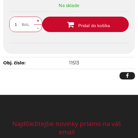
Na sklade
+
BAL
Pridať do košíka
-
Obj. čislo:
11513
Najdôležitejšie novinky priamo na váš
email