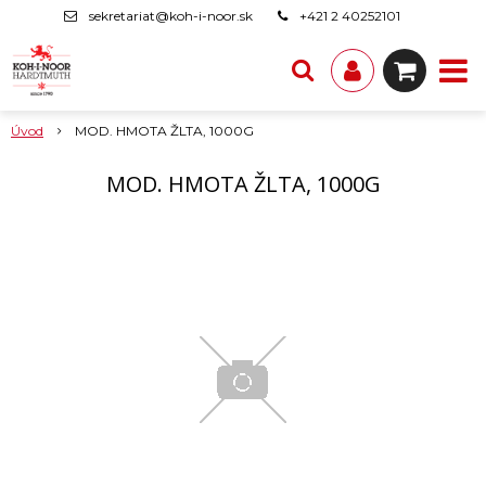
sekretariat@koh-i-noor.sk
+421 2 40252101
Úvod
MOD. HMOTA ŽLTA, 1000G
MOD. HMOTA ŽLTA, 1000G