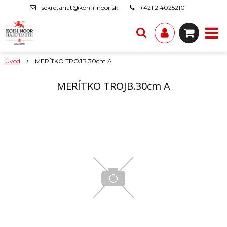
sekretariat@koh-i-noor.sk
+421 2 40252101
Úvod
MERÍTKO TROJB.30cm A
MERÍTKO TROJB.30cm A