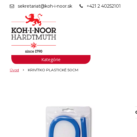
sekretariat@koh-i-noor.sk
+421 2 40252101
Kategórie
Úvod
KRIVÍTKO PLASTICKÉ 50CM