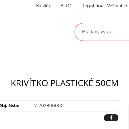
Katalóg
BLOG
Registrácia - Veľkoobc
KRIVÍTKO PLASTICKÉ 50CM
Obj. čislo:
71702800000