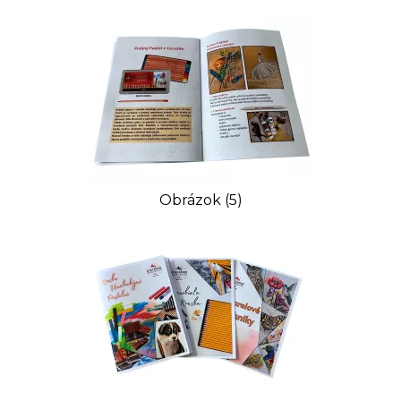
Obrázok (5)