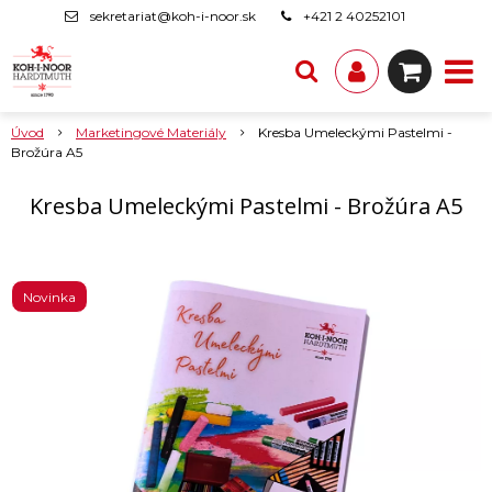
sekretariat@koh-i-noor.sk
+421 2 40252101
Úvod
Marketingové Materiály
Kresba Umeleckými Pastelmi -
Brožúra A5
Kresba Umeleckými Pastelmi - Brožúra A5
Novinka