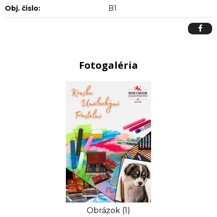
Obj. čislo:
B1
Fotogaléria
Obrázok (1)