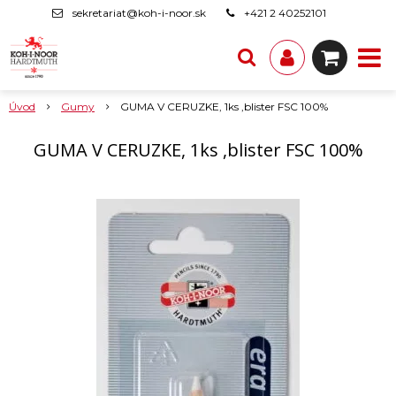
sekretariat@koh-i-noor.sk
+421 2 40252101
Úvod
Gumy
GUMA V CERUZKE, 1ks ,blister FSC 100%
GUMA V CERUZKE, 1ks ,blister FSC 100%