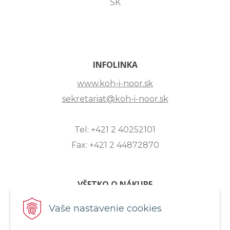
SK
INFOLINKA
www.koh-i-noor.sk
sekretariat@koh-i-noor.sk
Tel: +421 2 40252101
Fax: +421 2 44872870
VŠETKO O NÁKUPE
ZASLANIE OTÁZKY
Vaše nastavenie cookies
O SPOLOČNOSTI