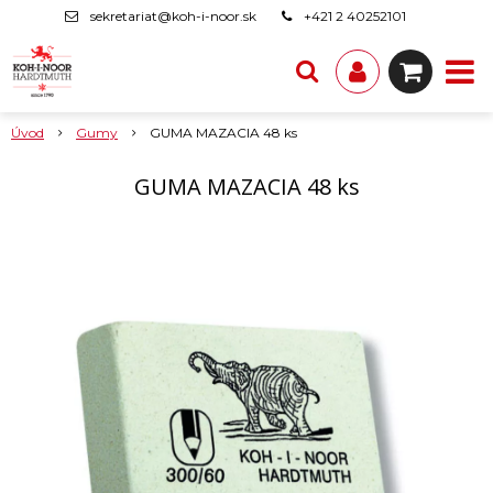
sekretariat@koh-i-noor.sk
+421 2 40252101
Úvod
Gumy
GUMA MAZACIA 48 ks
GUMA MAZACIA 48 ks